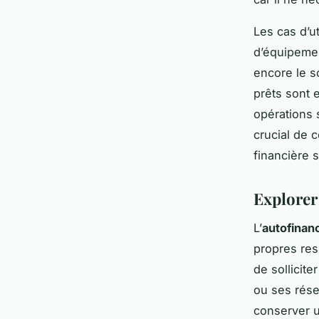
Les cas d’ut
d’équipeme
encore le s
prêts sont 
opérations s
crucial de 
financière s
Explorer
L’
autofina
propres res
de sollicit
ou ses rése
conserver u