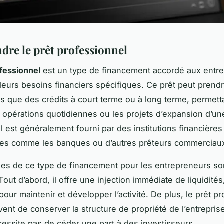
re le prêt professionnel
fessionnel
est un type de financement accordé aux entre
leurs besoins financiers spécifiques. Ce prêt peut prend
es que des crédits à court terme ou à long terme, permetta
s opérations quotidiennes ou les projets d’expansion d’un
Il est généralement fourni par des institutions financières
lles comme les banques ou d’autres prêteurs commerciau
es de ce type de financement pour les entrepreneurs so
ut d’abord, il offre une injection immédiate de liquidités
pour maintenir et développer l’activité. De plus, le prêt p
ent de conserver la structure de propriété de l’entreprise
écessite pas de céder une part à des investisseurs.