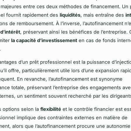
 majeures entre ces deux méthodes de financement. Un 
el fournit rapidement des
liquidités
, mais entraîne des
in
ions de remboursement. À l’inverse, l’autofinancement n
d’intérêt
, préservant ainsi les bénéfices de l’entreprise.
imiter
la capacité d’investissement
en cas de fonds inter
.
antages d’un prêt professionnel est la puissance d’injecti
u’il offre, particulièrement utile lors d’une expansion rap
équent. En revanche, l’autofinancement est synonyme
nce totale, préservant l’entreprise des engagements av
ternes, un sentiment souvent recherché par les dirigeant
s options selon la
flexibilité
et le contrôle financier est es
sionnel implique des contraintes externes en matière de
nt, alors que l’autofinancement procure une autonomie 