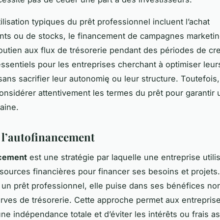
ilisation typiques du prêt professionnel incluent l’achat
nts ou de stocks, le financement de campagnes marketin
outien aux flux de trésorerie pendant des périodes de cr
essentiels pour les entreprises cherchant à optimiser leur
ans sacrifier leur autonomię ou leur structure. Toutefois, 
considérer attentivement les termes du prêt pour garantir
aine.
 l’autofinancement
ncement
est une stratégie par laquelle une entreprise utili
sources financières pour financer ses besoins et projets.
er un prêt professionnel, elle puise dans ses bénéfices no
rves de trésorerie. Cette approche permet aux entrepris
ne indépendance totale et d’éviter les intérêts ou frais a