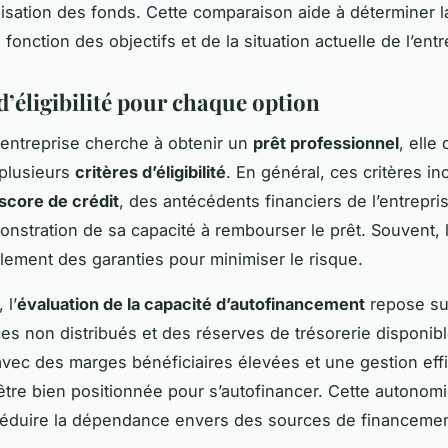
tilisation des fonds. Cette comparaison aide à déterminer l
 fonction des objectifs et de la situation actuelle de l’entr
d’éligibilité pour chaque option
entreprise cherche à obtenir un
prêt professionnel
, elle 
 plusieurs
critères d’éligibilité
. En général, ces critères in
score de crédit
, des antécédents financiers de l’entrepris
nstration de sa capacité à rembourser le prêt. Souvent, 
lement des garanties pour minimiser le risque.
 l’
évaluation de la capacité d’autofinancement
repose su
es non distribués et des réserves de trésorerie disponib
avec des marges bénéficiaires élevées et une gestion eff
être bien positionnée pour s’autofinancer. Cette autonomi
réduire la dépendance envers des sources de financemen