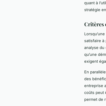
quant à l’u
stratégie en
Critères 
Lorsqu’une 
satisfaire à
analyse du
qu’une démo
exigent éga
En parallèle,
des bénéfic
entreprise 
coûts peut 
permet de 