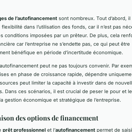
ges de l’autofinancement
sont nombreux. Tout d’abord, il
flexibilité dans l’utilisation des fonds, car il n’est pas né
es conditions imposées par un prêteur. De plus, cela renf
nancière car l’entreprise ne s’endette pas, ce qui peut être
ement bénéfique en période d’incertitude économique.
l’autofinancement peut ne pas toujours convenir. Par exe
rises en phase de croissance rapide, dépendre uniqueme
sources peut limiter la capacité à investir dans de nouvel
. Dans ces scénarios, il est crucial de peser le pour et le
 la gestion économique et stratégique de l’entreprise.
son des options de financement
e
prêt professionnel
et l’
autofinancement
permet de saisi