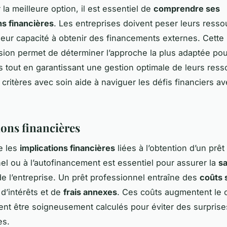
 la meilleure option, il est essentiel de
comprendre ses
ns financières
. Les entreprises doivent peser leurs ress
 leur capacité à obtenir des financements externes. Cette
on permet de déterminer l’approche la plus adaptée pou
ts tout en garantissant une gestion optimale de leurs ress
 critères avec soin aide à naviguer les défis financiers a
ions financières
e les
implications financières
liées à l’obtention d’un prêt
el ou à l’autofinancement est essentiel pour assurer la
s
e l’entreprise. Un prêt professionnel entraîne des
coûts s
d’intérêts et de
frais annexes
. Ces coûts augmentent le c
vent être soigneusement calculés pour éviter des surprise
es.