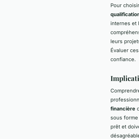
Pour choisir
qualificatio
internes et
compréhensi
leurs proje
Évaluer ces
confiance.
Implicat
Comprendr
professionn
financière
d
sous forme 
prêt et doi
désagréabl