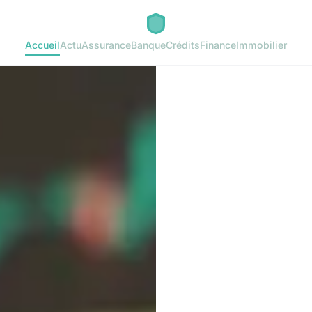
Accueil
Actu
Assurance
Banque
Crédits
Finance
Immobilier