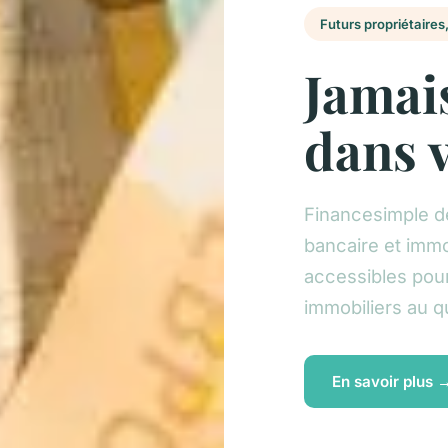
Futurs propriétaires,
Jamai
dans v
Financesimple dé
bancaire et immo
accessibles pour
immobiliers au q
En savoir plus 